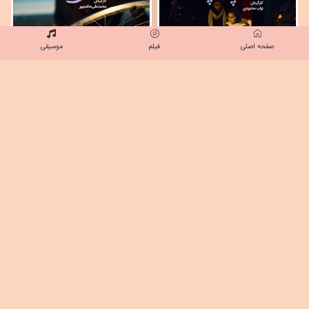
صفحه اصلی
فیلم
موسیقی
خانه ای در این حوالی
لالایی نزدیک ابرها
نوع اثر:
فیلم کوتاه
نوع اثر:
فیلم کوتاه
مدت زمان:
۲۲:۴۶
مدت زمان:
۲۸:۹
سال تولید:
۱۴۰۲
سال تولید:
۱۴۰۲
فیلم کوتاه «خانه‌ای در این حوالی» به کارگردانی
فیلم کوتاه «لالایی نزدیک ابرها» به کارگردانی
محمد علی هاشم پور و سفارش بنیاد بین
جمیل عامل صادقی و سفارش بنیاد بین‌المللی
المللی امام رضا(ع) منتشر
امام رضا(ع) منتشر شد.
گزارشی و مستند
+
بیشتر