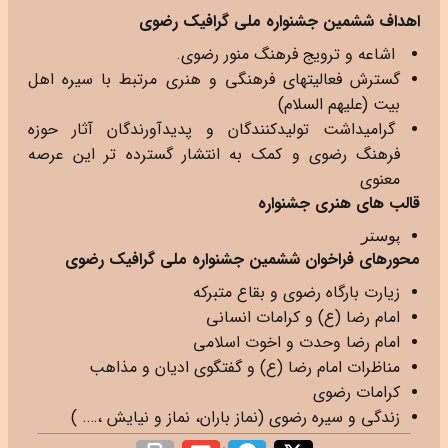
اهداف ششمین جشنواره ملی گرافیک رضوی
اشاعه و ترویج فرهنگ منور رضوی.
گسترش فعالیتهای فرهنگی و هنری مرتبط با سیره اهل
بیت (علیهم السلام)
گرامیداشت تولیدکنندگان و پدیدآورندگان آثار حوزه
فرهنگ رضوی و کمک به انتشار گسترده تر این عرصه
معنوی
قالب های هنری جشنواره
پوستر
محورهای فراخوان ششمین جشنواره ملی گرافیک رضوی
زیارت بارگاه رضوی و بقاع متبرکه
امام رضا (ع) و کرامات انسانی
امام رضا وحدت و اخوت اسلامی
مناظرات امام رضا (ع) و گفتگوی ادیان و مذاهب
کرامات رضوی
زندگی و سیره رضوی (نماز باران، نماز و نیایش ،…. )