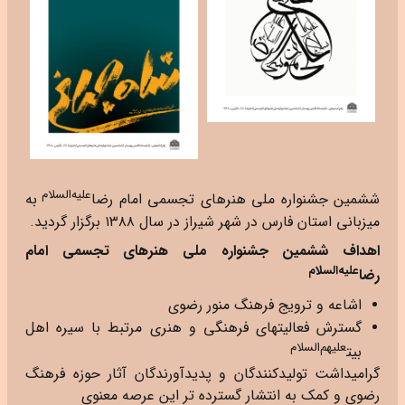
علیه‌السلام
ششمین جشنواره ملی هنرهای تجسمی امام رضا
به
میزبانی استان فارس در شهر شیراز در سال ۱۳۸۸ برگزار گردید.
اهداف ششمین جشنواره ملی هنرهای تجسمی امام
علیه‌السلام
رضا
اشاعه و ترویج فرهنگ منور رضوی
گسترش فعالیتهای فرهنگی و هنری مرتبط با سیره اهل
علیهم‌السلام
بیت
گرامیداشت تولیدکنندگان و پدیدآورندگان آثار حوزه فرهنگ
رضوی و کمک به انتشار گسترده تر این عرصه معنوی