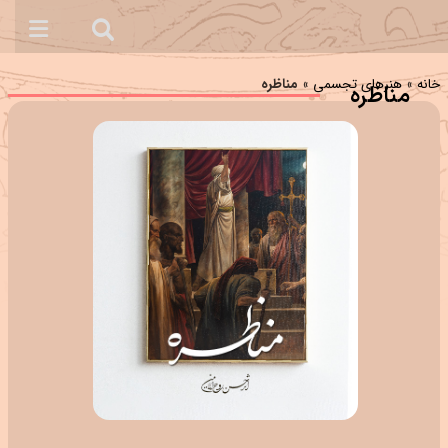
خانه
»
هنرهای تجسمی
»
مناظره
مناظره