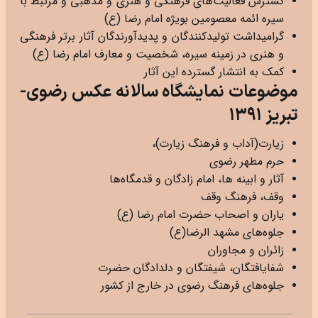
گسترش فعالیت‌های فرهنگی و هنری و مذهبی و مرتبط با
سیره ائمه معصومین بویژه امام رضا (ع)
گرامیداشت تولیدکنندگان و پدیدآورندگان آثار برتر فرهنگی
و هنری در زمینه سیره، شخصیت و معارف امام رضا (ع)
کمک به انتشار گسترده این آثار
موضوعات نمایشگاه سالانه عکس رضوی-
تبریز ۱۳۹۱
زیارت(آداب و فرهنگ زیارت)،
حرم مطهر رضوی
آثار و ابینه‌ ها، امام زادگان و قدمگاه‌ها
وقف، فرهنگ وقف
یاران و اصحاب حضرت امام رضا (ع)
جلوه‌های مشهد الرضا(ع)
زائران و مجاوران
شفایافتگان، شیفتگان و دلدادگان حضرت
جلوه‌های فرهنگ رضوی در خارج از کشور