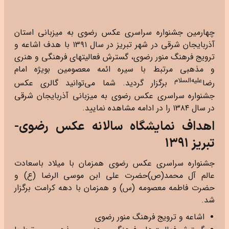
چهارمین جشنواره سراسری عکس رضوی به میزبانی استان
آذربایجان شرقی در شهر تبریز در سال ۱۳۹۱ با هدف اشاعه و
ترویج فرهنگ منور رضوی، گسترش فعالیتهای فرهنگی و هنری
و مذهبی مرتبط با سیره ائمه معصومین بویژه امام
علیه‌السلام
رضا
برگزار گردید. شما می‌توانید گالری عکس
جشنواره سراسری عکس رضوی به میزبانی آذربایجان شرقی
در سال ۱۳۸۴ را در ادامه مشاهده نمایید.
اهداف نمایشگاه سالانه عکس رضوی-
تبریز ۱۳۹۱
جشنواره سراسری عکس رضوی همزمان با میلاد باسعادت
عالم آل محمد(ص)حضرت علی ابن موسی الرضا (ع) و
حضرت فاطمه معصومه (س) و همزمان با دهه کرامت برگزار
شد.
اشاعه و ترویج فرهنگ منور رضوی