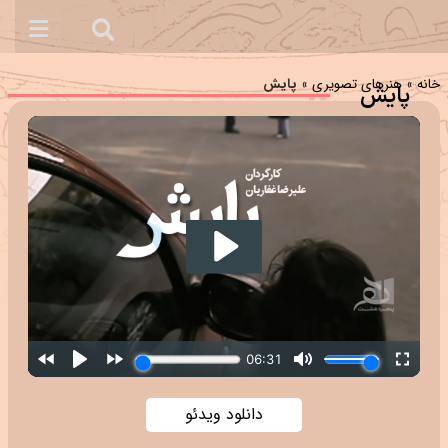
خانه
»
هنرهای تصویری
»
پایش
پایش
دانلود ویدئو