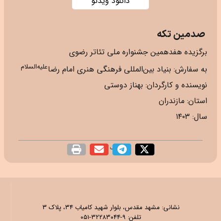
دانلود ویدئو
صدمین تکه
برگزیده هفدهمین جشنواره ملی تئاتر رضوی
علیه‌السلام
به سفارش: بنیاد بین‌المللی فرهنگی هنری امام رضا
نویسنده و کارگردان: بهناز دوستی
استان: مازندران
سال: ۱۴۰۳
اشتراک گذاری
نشانی: مشهد مقدس، بلوار شهید کامیاب ۳۴، پلاک ۳
تلفن: ۹-۳۲۲۸۳۰۴۴-۰۵۱