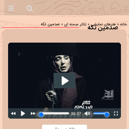
خانه
»
هنرهای نمایشی
»
تئاتر صحنه ای
»
صدمین تکه
صدمین تکه