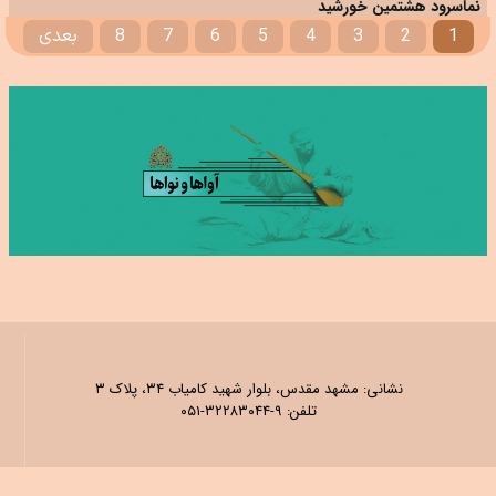
نماسرود هشتمین خورشید
1
2
3
4
5
6
7
8
بعدی
نشانی: مشهد مقدس، بلوار شهید کامیاب ۳۴، پلاک ۳
تلفن: ۹-۳۲۲۸۳۰۴۴-۰۵۱