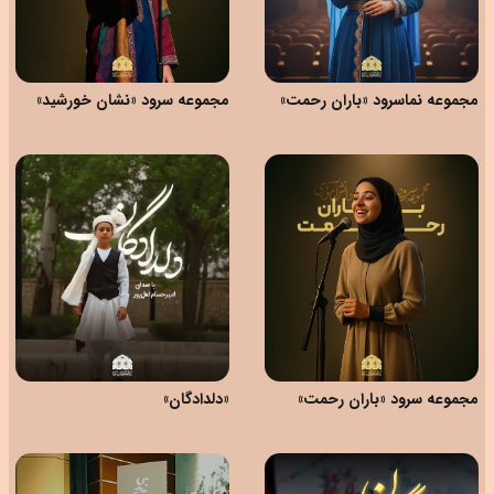
مجموعه نماسرود «باران رحمت»
مجموعه سرود «نشان خورشید»
مجموعه سرود «باران رحمت»
«دلدادگان»