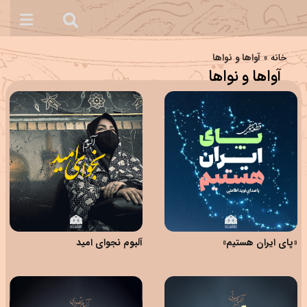
خانه
»
آواها و نواها
آواها و نواها
«پای ایران هستیم»
آلبوم نجوای امید