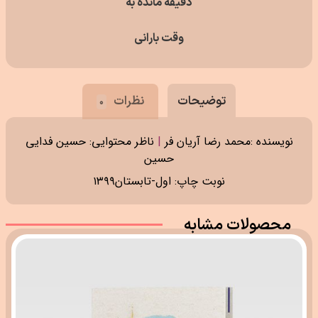
دقیقه مانده به
وقت بارانی
توضیحات
نظرات
۰
نویسنده :محمد رضا آریان فر
|
ناظر محتوایی: حسین فدایی
حسین
نوبت چاپ: اول-تابستان۱۳۹۹
محصولات مشابه