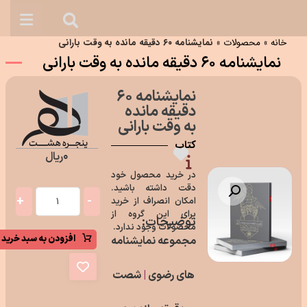
خانه
»
محصولات
»
نمایشنامه ۶۰ دقیقه مانده به وقت بارانی
نمایشنامه ۶۰ دقیقه مانده به وقت بارانی
نمایشنامه ۶۰
دقیقه مانده
به وقت بارانی
کتاب
۰
ریال
در خرید محصول خود
دقت داشته باشید.
بزرگنمایی تصویر
+
-
امکان انصراف از خرید
برای این گروه از
توضیحات:
محصولات وجود ندارد.
افزودن به سبد خرید
مجموعه نمایشنامه
های رضوی
|
شصت