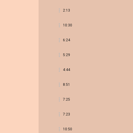
2:13
10:30
6:24
5:29
4:44
8:51
7:25
7:23
10:50