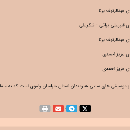
 عبدالرئوف برنا
 قنبرعلی براتی - شکرعلی
 عبدالرئوف برنا
ی عزیز احمدی
ی عزیز احمدی
المللی فرهنگی هنری امام رضا
اشتراک گذاری