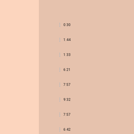
0:30
1:44
1:33
6:21
7:57
9:32
7:57
6:42