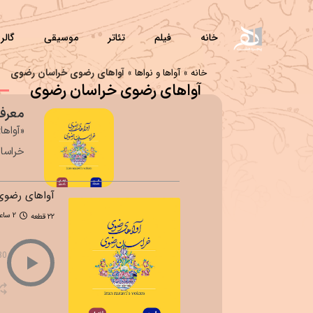
خانه
فیلم
تئاتر
موسیقی
گالر
خانه
»
آواها و نواها
»
آواهای رضوی خراسان رضوی
آواهای رضوی خراسان رضوی
معرف
خراسا
آواهای رضوی
2 ساعت 1 دقیقه
۲۲ قطعه
30