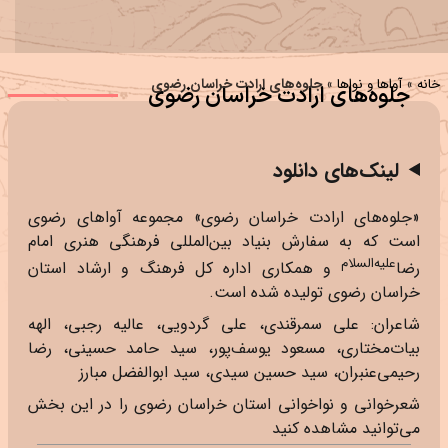
خانه
»
آواها و نواها
»
جلوه‌های ارادت خراسان رضوی
جلوه‌های ارادت خراسان رضوی
لینک‌های دانلود
«جلوه‌های ارادت خراسان رضوی» مجموعه آواهای رضوی
است که به سفارش بنیاد بین‌المللی فرهنگی هنری امام
علیه‌السلام
رضا
و همکاری اداره کل فرهنگ و ارشاد استان
خراسان رضوی تولیده شده است.
شاعران: علی سمرقندی، علی گردویی، عالیه رجبی، الهه
بیات‌مختاری، مسعود یوسف‌پور، سید حامد حسینی، رضا
رحیمی‌عنبران، سید حسین سیدی، سید ابوالفضل مبارز
شعرخوانی و نواخوانی استان خراسان رضوی را در این بخش
می‌توانید مشاهده کنید