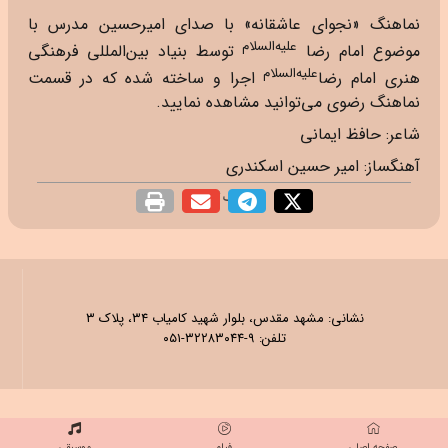
نماهنگ «نجوای عاشقانه» با صدای امیرحسین مدرس با
علیه‌السلام
موضوع امام رضا
توسط بنیاد بین‌المللی فرهنگی
علیه‌السلام
هنری امام رضا
اجرا و ساخته شده که در قسمت
نماهنگ رضوی می‌توانید مشاهده نمایید.
شاعر: حافظ ایمانی
آهنگساز: امیر حسین اسکندری
اشتراک گذاری
نشانی: مشهد مقدس، بلوار شهید کامیاب ۳۴، پلاک ۳
تلفن: ۹-۳۲۲۸۳۰۴۴-۰۵۱
صفحه اصلی
فیلم
موسیقی